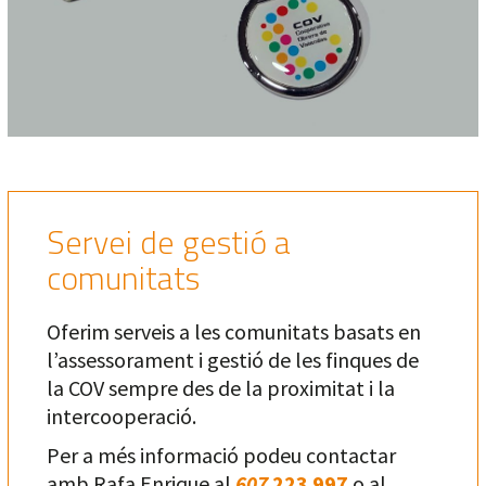
Servei de gestió a
comunitats
Oferim serveis a les comunitats basats en
l’assessorament i gestió de les finques de
la COV sempre des de la proximitat i la
intercooperació.
Per a més informació podeu contactar
amb Rafa Enrique al
607
223 997
o al