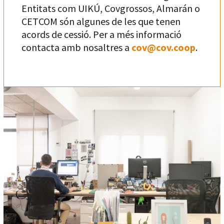
Entitats com UIKÚ, Covgrossos, Almarán o
CETCOM són algunes de les que tenen
acords de cessió. Per a més informació
contacta amb nosaltres a
cov@cov.coop
.