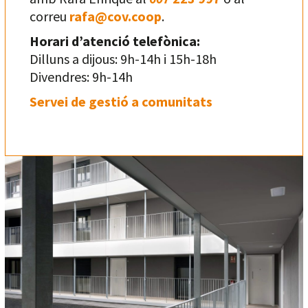
correu
rafa@cov.coop
.
Horari d’atenció telefònica:
Dilluns a dijous: 9h-14h i 15h-18h
Divendres: 9h-14h
Servei de gestió a comunitats