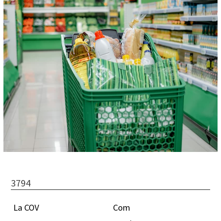
3794
La COV
Com