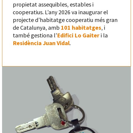
propietat assequibles, estables i
cooperatius. L’any 2026 va inaugurar el
projecte d’habitatge cooperatiu més gran
de Catalunya, amb
101 habitatges
, i
també gestiona l’
Edifici Lo Gaiter
i la
Residència Juan Vidal
.