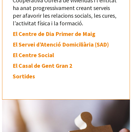
Cooperativa Obrera de Viviendas i l’entitat
ha anat progressivament creant serveis
per afavorir les relacions socials, les cures,
l’activitat física i la formació.
El Centre de Dia Primer de Maig
El Servei d’Atenció Domiciliària (SAD)
El Centre Social
El Casal de Gent Gran 2
Sortides