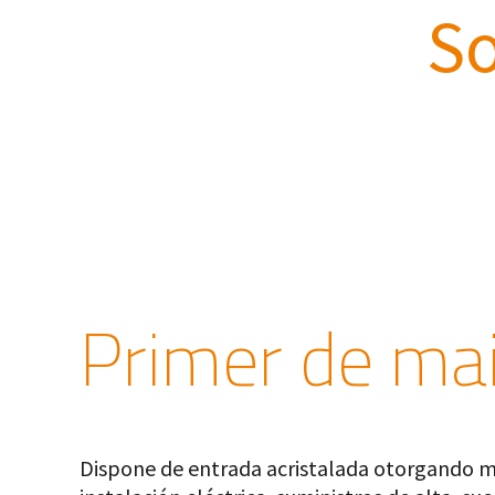
So
Primer de mai
Dispone de entrada acristalada otorgando m