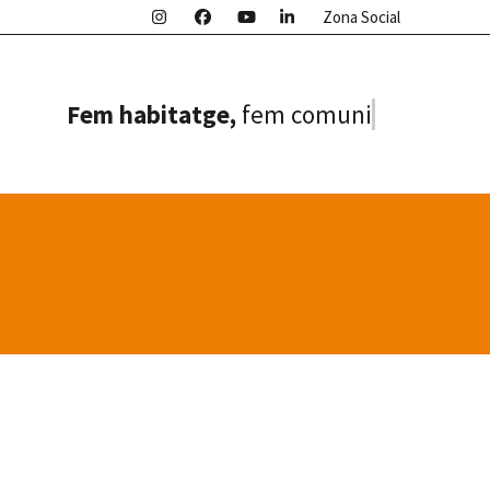
Zona Social
Fem habitatge,
fem comunitat