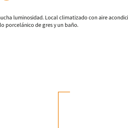
ucha luminosidad. Local climatizado con aire acondi
elo porcelánico de gres y un baño.