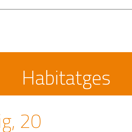
Contacte
Zona Social
Habitatges
g, 20