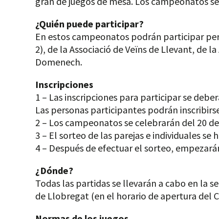
gran de juegos de mesa. Los campeonatos s
¿Quién puede participar?
En estos campeonatos podrán participar perso
2), de la Associació de Veïns de Llevant, de l
Domenech.
Inscripciones
1 – Las inscripciones para participar se debe
Las personas participantes podrán inscribirs
2 – Los campeonatos se celebrarán del 20 de 
3 – El sorteo de las parejas e individuales se h
4 – Después de efectuar el sorteo, empezar
¿Dónde?
Todas las partidas se llevarán a cabo en la s
de Llobregat (en el horario de apertura del C
Normas de los juegos