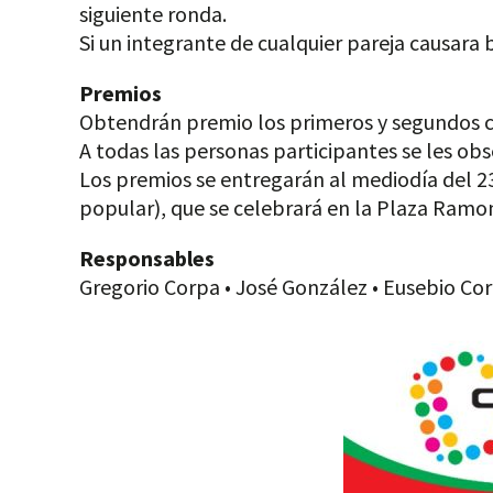
siguiente ronda.
Si un integrante de cualquier pareja causara 
Premios
Obtendrán premio los primeros y segundos c
A todas las personas participantes se les o
Los premios se entregarán al mediodía del 23
popular), que se celebrará en la Plaza Ramon
Responsables
Gregorio Corpa • José González • Eusebio Co