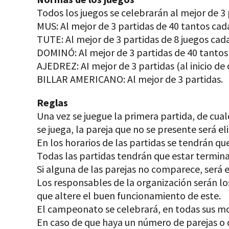
Todos los juegos se celebrarán al mejor de 3 
MUS: Al mejor de 3 partidas de 40 tantos cad
TUTE: Al mejor de 3 partidas de 8 juegos cad
DOMINÓ: Al mejor de 3 partidas de 40 tantos
AJEDREZ: AI mejor de 3 partidas (al inicio de
BILLAR AMERICANO: Al mejor de 3 partidas.
Reglas
Una vez se juegue la primera partida, de cua
se juega, la pareja que no se presente será 
En los horarios de las partidas se tendrán qu
Todas las partidas tendrán que estar termin
Si alguna de las parejas no comparece, será e
Los responsables de la organización serán l
que altere el buen funcionamiento de este.
El campeonato se celebrará, en todas sus mod
En caso de que haya un número de parejas o d