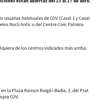
pciones están abiertas del 13 al 17 de abril.
 usuarias habituales de COV (Casal 1 y Casal
Veïns Nucli Antic o del Centre Cívic Palmira
lquiera de los centros indicados más arriba.
 en la Plaza Ramon Roigé i Badia, 3, del Prat
ropia COV.