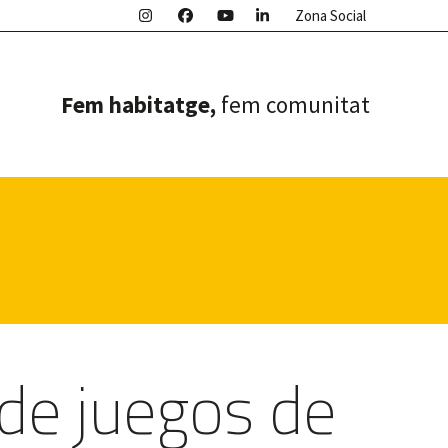
Zona Social
Fem habitatge,
fem comunitat
de juegos de