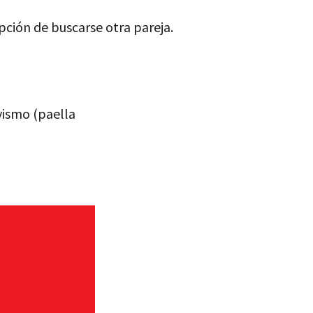
opción de buscarse otra pareja.
vismo (paella