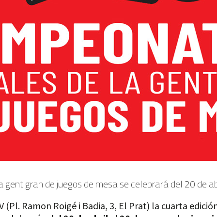
a gent gran de juegos de mesa se celebrará del 20 de abr
V (Pl. Ramon Roigé i Badia, 3, El Prat) la cuarta edici