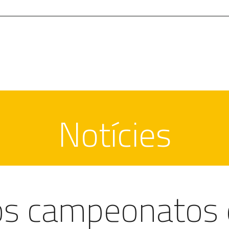
Contacte
Zona Social
Notícies
los campeonatos 