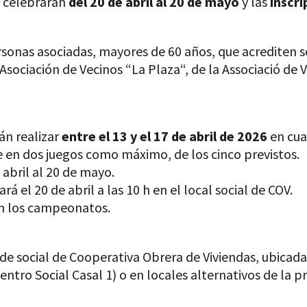
e celebrarán
del 20 de abril al 20 de mayo
y las
inscri
nas asociadas, mayores de 60 años, que acrediten ser
a Asociación de Vecinos “La Plaza“, de la Associació de 
rán realizar
entre el 13 y el 17 de abril de 2026
en cua
e en dos juegos como máximo, de los cinco previstos.
abril al 20 de mayo.
ará el 20 de abril a las 10 h en el local social de COV.
án los campeonatos.
ede social de Cooperativa Obrera de Viviendas, ubicada
entro Social Casal 1) o en locales alternativos de la p