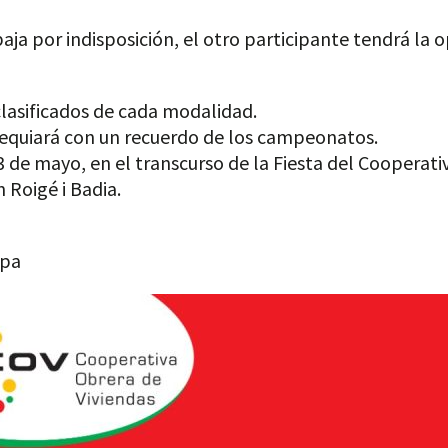
baja por indisposición, el otro participante tendrá la 
lasificados de cada modalidad.
bsequiará con un recuerdo de los campeonatos.
 de mayo, en el transcurso de la Fiesta del Cooperati
 Roigé i Badia.
rpa