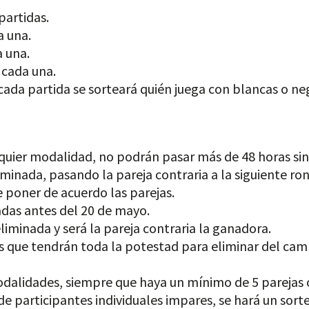
partidas.
a una.
a una.
 cada una.
 cada partida se sorteará quién juega con blancas o neg
lquier modalidad, no podrán pasar más de 48 horas sin 
eliminada, pasando la pareja contraria a la siguiente 
e poner de acuerdo las parejas.
adas antes del 20 de mayo.
liminada y será la pareja contraria la ganadora.
os que tendrán toda la potestad para eliminar del cam
alidades, siempre que haya un mínimo de 5 parejas o 
e participantes individuales impares, se hará un sort